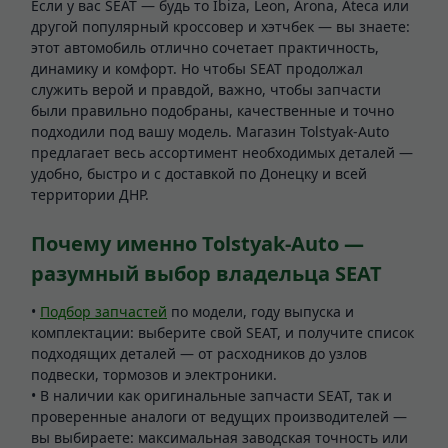
Если у вас SEAT — будь то Ibiza, Leon, Arona, Ateca или
другой популярный кроссовер и хэтчбек — вы знаете:
этот автомобиль отлично сочетает практичность,
динамику и комфорт. Но чтобы SEAT продолжал
служить верой и правдой, важно, чтобы запчасти
были правильно подобраны, качественные и точно
подходили под вашу модель. Магазин Tolstyak-Auto
предлагает весь ассортимент необходимых деталей —
удобно, быстро и с доставкой по Донецку и всей
территории ДНР.
Почему именно Tolstyak-Auto —
разумный выбор владельца SEAT
•
Подбор запчастей
по модели, году выпуска и
комплектации: выберите свой SEAT, и получите список
подходящих деталей — от расходников до узлов
подвески, тормозов и электроники.
• В наличии как оригинальные запчасти SEAT, так и
проверенные аналоги от ведущих производителей —
вы выбираете: максимальная заводская точность или