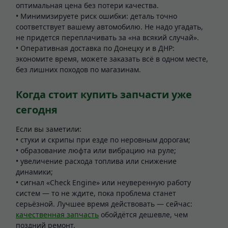
оптимальная цена без потери качества.
• Минимизируете риск ошибки: деталь точно
соответствует вашему автомобилю. Не надо угадать,
не придется переплачивать за «на всякий случай».
• Оперативная доставка по Донецку и в ДНР:
экономите время, можете заказать всё в одном месте,
без лишних походов по магазинам.
Когда стоит купить запчасти уже
сегодня
Если вы заметили:
• стуки и скрипы при езде по неровным дорогам;
• образование люфта или вибрацию на руле;
• увеличение расхода топлива или снижение
динамики;
• сигнал «Check Engine» или неуверенную работу
систем — то не ждите, пока проблема станет
серьёзной. Лучшее время действовать — сейчас:
качественная запчасть
обойдётся дешевле, чем
поздний ремонт.