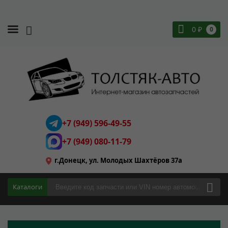
0
₽
0
+7 (949) 596-49-55
+7 (949) 080-11-79
г.Донецк, ул. Молодых Шахтёров 37а
Каталоги